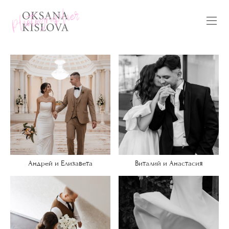
Андрей и Елизавета
Виталий и Анастасия