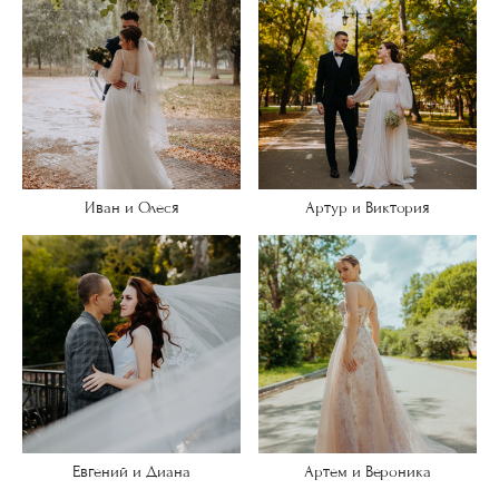
Иван и Олеся
Артур и Виктория
Евгений и Диана
Артем и Вероника