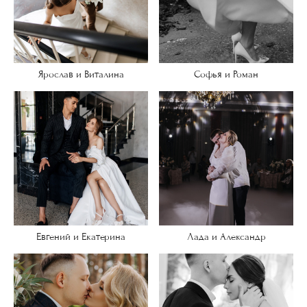
Ярослав и Виталина
Софья и Роман
Евгений и Екатерина
Лада и Александр