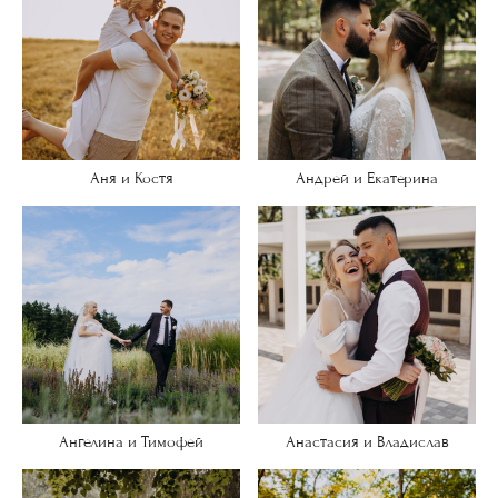
Аня и Костя
Андрей и Екатерина
Ангелина и Тимофей
Анастасия и Владислав