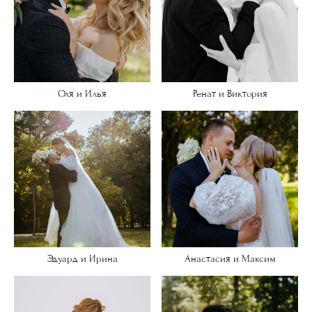
Оля и Илья
Ренат и Виктория
Эдуард и Ирина
Анастасия и Максим