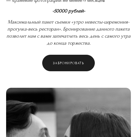
— хранение фотографий не менее 6 месяцев
-50000 рублей-
Максимальный пакет съемки «утро невесты-церемония-
прогулка-весь ресторан». Бронирование данного пакета
позволит нам с вами запечатлеть весь день с самого утра
до конца торжества.
ЗАБРОНИРОВАТЬ