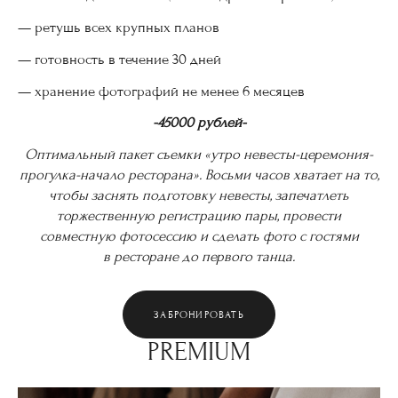
— ретушь всех крупных планов
— готовность в течение 30 дней
— хранение фотографий не менее 6 месяцев
-45000 рублей-
Оптимальный пакет съемки «утро невесты-церемония-
прогулка-начало ресторана». Восьми часов хватает на то,
чтобы заснять подготовку невесты, запечатлеть
торжественную регистрацию пары, провести
совместную фотосессию и сделать фото с гостями
в ресторане до первого танца.
ЗАБРОНИРОВАТЬ
PREMIUM